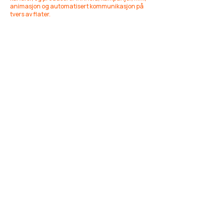
animasjon og automatisert kommunikasjon på
tvers av flater.