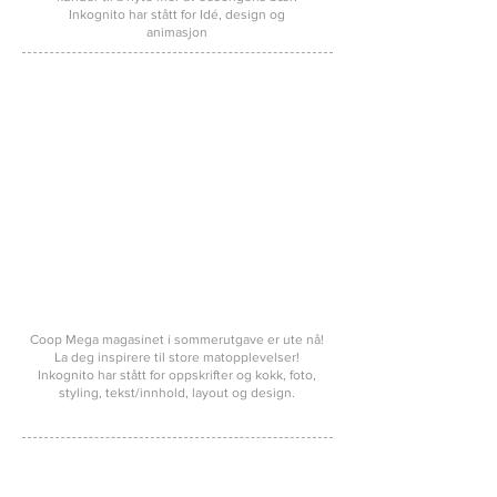
Inkognito har stått for Idé, design og
animasjon
Coop Mega magasinet i sommerutgave er ute nå!
La deg inspirere til store matopplevelser!
Inkognito har stått for oppskrifter og kokk, foto,
styling, tekst/innhold, layout og design.