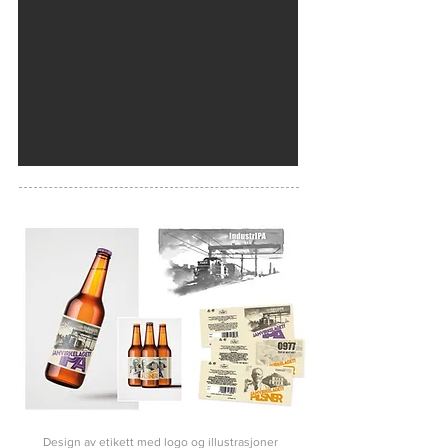
Design av etikett med logo og illustrasjoner